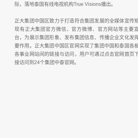
际，落地泰国有线电视机构True Visions播出。
正大集团中国区致力于打造符合集团发展的全媒体宣传
现有正大集团官方微信、官方微博、官方网站等主要
台，为展示集团形象、发布集团信息、传播企业文化发
要作用。正大集团中国区官网实现了集团中国和泰国各
各事业网站间的链接与访问，用户可通过点击官网首页
接访问到24个集团中泰官网。