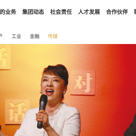
的业务
集团动态
社会责任
人才发展
合作伙伴
农牧食品
新闻中心
可持续发展
职业发展
MQDC
产
工业
金融
传媒
批发零售
领导动态
公益慈善
加入我们
制药
通知公告
辞
地产
人
工业
金融
传媒