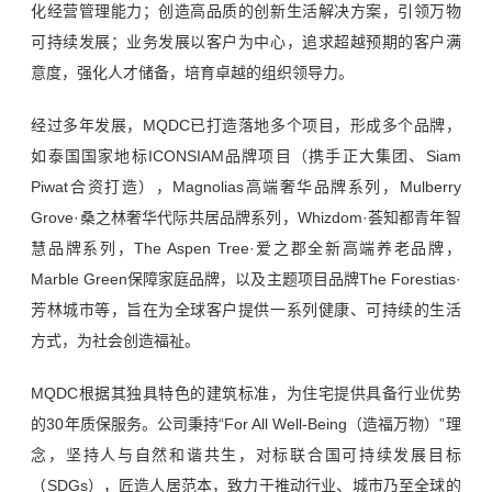
化经营管理能力；创造高品质的创新生活解决方案，引领万物
可持续发展；业务发展以客户为中心，追求超越预期的客户满
意度，强化人才储备，培育卓越的组织领导力。
经过多年发展，MQDC已打造落地多个项目，形成多个品牌，
如泰国国家地标ICONSIAM品牌项目（携手正大集团、Siam
Piwat合资打造），Magnolias高端奢华品牌系列，Mulberry
Grove·桑之林奢华代际共居品牌系列，Whizdom·荟知都青年智
慧品牌系列，The Aspen Tree·爱之郡全新高端养老品牌，
Marble Green保障家庭品牌，以及主题项目品牌The Forestias·
芳林城市等，旨在为全球客户提供一系列健康、可持续的生活
方式，为社会创造福祉。
MQDC根据其独具特色的建筑标准，为住宅提供具备行业优势
的30年质保服务。公司秉持“For All Well-Being（造福万物）”理
念，坚持人与自然和谐共生，对标联合国可持续发展目标
（SDGs），匠造人居范本，致力于推动行业、城市乃至全球的