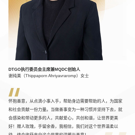
DTGO执行委员会主席兼MQDC创始人
谢纯美（Thippaporn Ahriyavraromp）女士
怀抱善意，从点滴小事入手，帮助身边需要帮助的人，为国家
和社会贡献一份力量。当做善事变为一种习惯并坚持下去，就
会感染和带动更多的人，共献爱心，共创和谐，让世界更美
好！赠人玫瑰，手留余香，我相信，我们对这个世界温柔以
待，终会收获来自这个世界的温暖与善意！