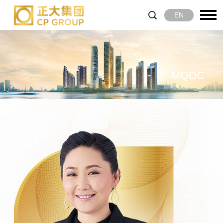
EN
MQDC