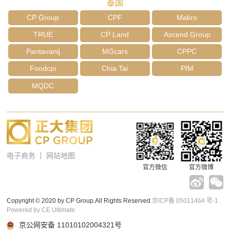
泰国
CP Group
CPF
Makro
TRUE
CP Land
Ascend Group
Pantavanij
MGcars
CPPC
Foodcpi
Chia Tai
PIM
MQDC
电子商务
网站地图
官方微信
官方微博
Copyright © 2020 by CP Group.All Rights Reserved
京ICP备 05011464 号-1
Powered by CE Ultimate
京公网安备 11010102004321号