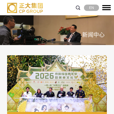
EN
新闻中心