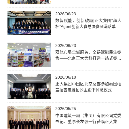
2026/06/23
数智赋能，创新破局|正大集团“超人
杯”Agent创新大赛总决赛圆满落幕
2026/06/23
双轨布局全域服务，全链赋能民生零
售——北京正大优鲜打造一站式零售
新体验
2026/06/18
正大集团中国区北京总部参加泰国帕
差拉吉帝雅帕公主殿下悼念仪式
2026/05/25
中国建筑一局（集团）有限公司党委
书记、董事长左强一行莅临正大集团
座谈交流