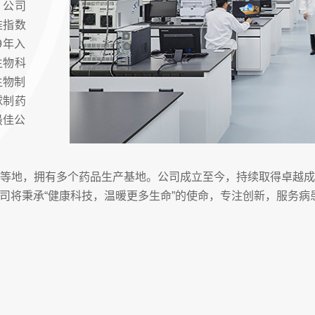
。公司
准指数
9年入
生物科
生物制
球制药
最佳公
等地，拥有多个药品生产基地。公司成立至今，持续取得卓越
司将秉承“健康科技，温暖更多生命”的使命，专注创新，服务病