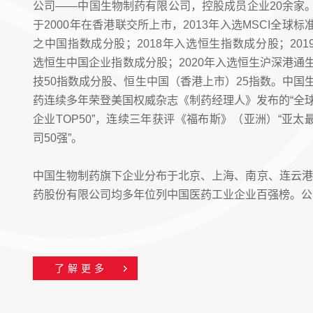
公司——中国生物制药有限公司，控股成员企业20余家
于2000年在香港联交所上市，2013年入选MSCI全球标
之中国指数成分股；2018年入选恒生指数成分股；201
选恒生中国企业指数成分股；2020年入选恒生沪深港通
技50指数成分股、恒生中国（香港上市）25指数。中国
药连续多年荣登美国权威杂志《制药经理人》发布的“全
企业TOP50”，连续三年获评《福布斯》（亚洲）“亚太
司50强”。
中国生物制药旗下企业分布于北京、上海、南京、连云港
药股份有限公司均多年位列中国医药工业企业百强榜。公
了解更多