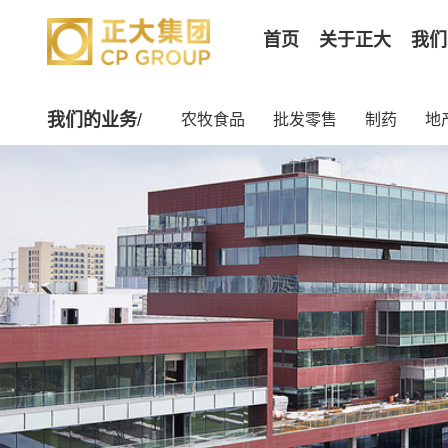
首页
关于正大
我们
企业文化
我们的业务
/
农牧食品
批发零售
制药
地
正大集团
正大中国
领导人致
卓越领导
企业荣誉