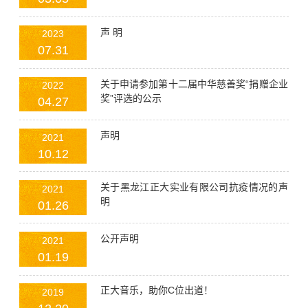
声 明
2023
07.31
关于申请参加第十二届中华慈善奖“捐赠企业
2022
奖”评选的公示
04.27
声明
2021
10.12
关于黑龙江正大实业有限公司抗疫情况的声
2021
明
01.26
公开声明
2021
01.19
正大音乐，助你C位出道！
2019