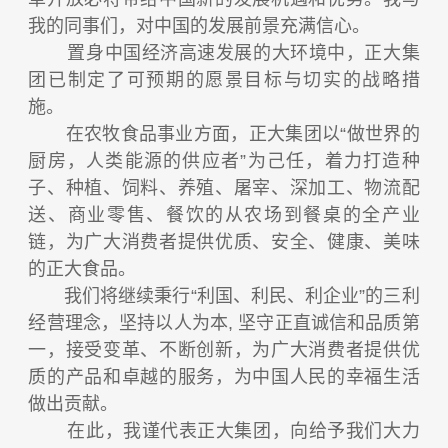
我的同事们，对中国的发展前景充满信心。
置身中国经济高速发展的大环境中，正大集
团已制定了可预期的愿景目标与切实的战略措
施。
在农牧食品事业方面，正大集团以“做世界的
厨房，人类能源的供应者”为己任，着力打造种
子、种植、饲料、养殖、屠宰、深加工、物流配
送、商业零售、餐饮的从农场到餐桌的全产业
链，为广大消费者提供优质、安全、健康、美味
的正大食品。
我们将继续秉行“利国、利民、利企业”的三利
经营理念，坚持以人为本, 坚守正直诚信和品质第
一，接受变革、不断创新，为广大消费者提供优
质的产品和卓越的服务，为中国人民的幸福生活
做出贡献。
在此，我谨代表正大集团，向给予我们大力