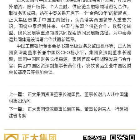
正大集团与中国工商银行保持良好的战略合作关系，在境内
外融资、账户结算、个人金融、供应链金融等领域密切合作，
取得务实成果。站在中泰关系开启下一个“金色50年”的新起点，
正大集团愿携手中国工商银行，认真落实两国领导人重要共
识，围绕中泰经贸往来、中国与东盟产供链合作、数智化转
型、绿色发展等重点领域共同探索协同发展新路径，为中泰命
运共同体建设谱写合作共赢新篇章。
中国工商银行董事会秘书兼高级业务总监田枫林等；正大集
团资深副董事长兼中国区CEO杨小平，集团资深副董事长谢
毅，集团中国区财务长杨森源，集团首席中国战略发展与合作
官、集团中国区资深副董事长黄伟伟，农牧食品企业中国区财
会长郑凌云等参加会谈。
上一篇：
正大集团资深董事长谢国民、董事长谢吉人赴中国建
材集团访问
下一篇：
正大集团资深董事长谢国民、董事长谢吉人一行赴福
建省考察