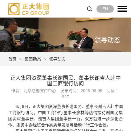
EN
领导动态
首页
>
集团动态
>
领导动态
正大集团资深董事长谢国民、董事长谢吉人赴中
国工商银行访问
作者：北京总部宣传中心
发布时间：2026-06-09
阅读 ：
927
6月8日，正大集团资深董事长谢国民、董事长谢吉人赴中国
工商银行访问。中国工商银行董事长廖林等热情接待谢国民集
团资深董事长、谢吉人集团董事长一行。双方就进一步深化合
作、服务中泰经贸合作高质量发展等话题举行工作会谈。