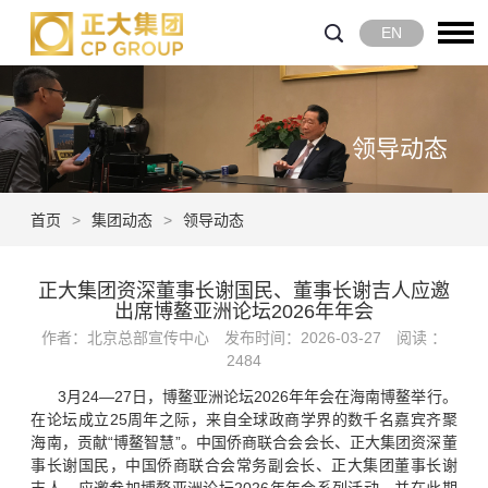
EN
领导动态
首页
>
集团动态
>
领导动态
正大集团资深董事长谢国民、董事长谢吉人应邀
出席博鳌亚洲论坛2026年年会
作者：北京总部宣传中心
发布时间：2026-03-27
阅读 ：
2484
3月24—27日，博鳌亚洲论坛2026年年会在海南博鳌举行。
在论坛成立25周年之际，来自全球政商学界的数千名嘉宾齐聚
海南，贡献“博鳌智慧”。中国侨商联合会会长、正大集团资深董
事长谢国民，中国侨商联合会常务副会长、正大集团董事长谢