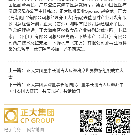
国区副董事长、广东湛江兼海南区总裁杨军，集团中国区医疗
健康保障办公室主任韩忠，正大咖啡事业Sponsor赵金龙，正大
(海南)咖啡有限公司总经理兼正大(海南)兴隆咖啡产业开发有限
公司总经理叶剑，正大（普洱）咖啡有限公司总经理郑子民、
副总经理姚远，正大海南区农牧食品产业链副总裁李昕，卜蜂
水产（阳江）有限公司总经理高磊，卜蜂水产（湛江）有限公
司两广技术总监宋友，卜蜂水产（东方）有限公司虾事业物料
采购总监吴一休等陪同参加上述不同活动。
上一篇：
正大集团董事长谢吉人应邀出席世界数据组织成立大
会
下一篇：
正大集团资深董事长谢国民、董事长谢吉人应邀赴中
国驻泰国大使馆，共庆元宵、共话情谊
电子商务
网站地图