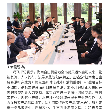
▲会见现场。
冯飞书记表示，海南自由贸易港全岛封关运作启动以来，物
畅其流、人享其行、流量聚集等效果初显，正锚定“把海南自由
贸易港打造成为引领我国新时代对外开放的重要门户”战略目标
不动摇，高标准建设海南自由贸易港，离不开包括正大集团在
内的各类外企大力支持。希望双方进一步深化沟通交流，在热
带农业、现代化养殖、水产种业等领域开展全产业链合作，大
力发展农产品精深加工，助力海南特色农产品“走出去”，努力走
出一条品牌农业、质量农业、生态农业发展之路，并积极探索