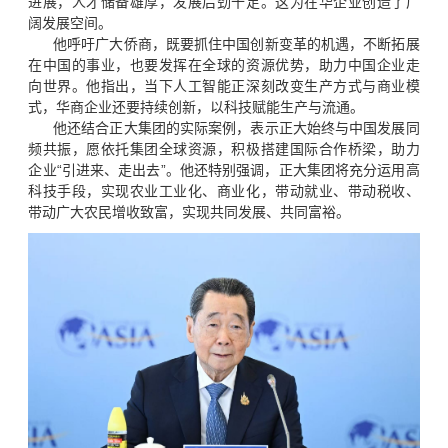
进展，人才储备雄厚，发展后劲十足。这为在华企业创造了广
阔发展空间。
他呼吁广大侨商，既要抓住中国创新变革的机遇，不断拓展
在中国的事业，也要发挥在全球的资源优势，助力中国企业走
向世界。他指出，当下人工智能正深刻改变生产方式与商业模
式，华商企业还要持续创新，以科技赋能生产与流通。
他还结合正大集团的实际案例，表示正大始终与中国发展同
频共振，愿依托集团全球资源，积极搭建国际合作桥梁，助力
企业“引进来、走出去”。他还特别强调，正大集团将充分运用高
科技手段，实现农业工业化、商业化，带动就业、带动税收、
带动广大农民增收致富，实现共同发展、共同富裕。