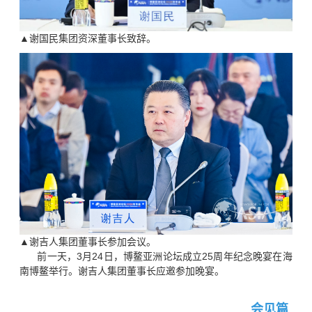
▲谢国民集团资深董事长致辞。
▲谢吉人集团董事长参加会议。
前一天，3月24日，博鳌亚洲论坛成立25周年纪念晚宴在海
南博鳌举行。谢吉人集团董事长应邀参加晚宴。
会见篇