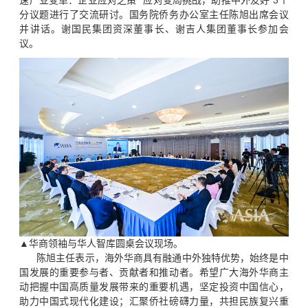
分议题进行了交流研讨。国务院侨务办公室主任陈旭出席会议
并讲话。谢国民集团资深董事长、谢吉人集团董事长参加会
议。
▲华商领袖与华人智库圆桌会议现场。
陈旭主任表示，海外华商具有融通中外独特优势，始终是中
国发展的重要参与者、贡献者和推动者。希望广大海外华商主
动把握中国高质量发展带来的重要机遇，坚定投资中国信心，
助力中国式现代化建设；汇聚侨社磅礴力量，共担民族复兴重