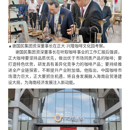
▲谢国民集团资深董事长在正大·兴隆咖啡文化园考察。
谢国民集团资深董事长在听取咖啡事业的工作汇报后强调，
正大咖啡要坚持品质优先，做出优于市场同类产品的咖啡；要
打造特色优势，研发具有差异化竞争力的咖啡产品；要持续推
进全产业链探索，不断提升产业附加值。他指出，中国咖啡市
场潜力巨大，正大要抓住机遇，将自身发展融入海南自贸港建
设大局，为海南经济发展注入新动能。