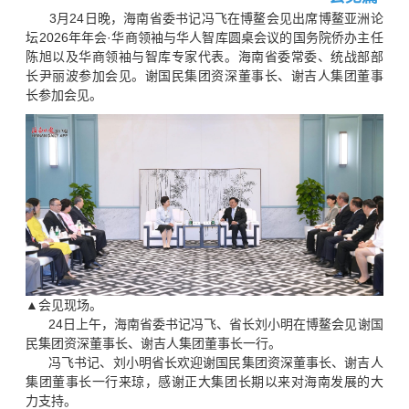
3月24日晚，海南省委书记冯飞在博鳌会见出席博鳌亚洲论
坛2026年年会·华商领袖与华人智库圆桌会议的国务院侨办主任
陈旭以及华商领袖与智库专家代表。海南省委常委、统战部部
长尹丽波参加会见。谢国民集团资深董事长、谢吉人集团董事
长参加会见。
▲会见现场。
24日上午，海南省委书记冯飞、省长刘小明在博鳌会见谢国
民集团资深董事长、谢吉人集团董事长一行。
冯飞书记、刘小明省长欢迎谢国民集团资深董事长、谢吉人
集团董事长一行来琼，感谢正大集团长期以来对海南发展的大
力支持。